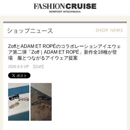
ZoffとADAM ET ROPÉのコラボレーションアイエウェ
ア第二弾「Zoff｜ADAM ET ROPÉ」新作全18種が登
場 服とつながるアイウェア提案
2026.6.6 UP 【Zoff】