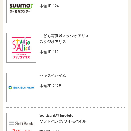
本館1F 124
こども写真城スタジオアリス
スタジオアリス
本館1F 112
セキスイハイム
本館2F 212B
SoftBank/Y!mobile
ソフトバンク/ワイモバイル