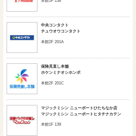
本館1F 138
中央コンタクト
チュウオウコンタクト
本館2F 201A
保険見直し本舗
ホケンミナオシホンポ
本館2F 201C
マジックミシン ニューポートひたちなか店
マジックミシン ニューポートヒタチナカテン
本館1F 139