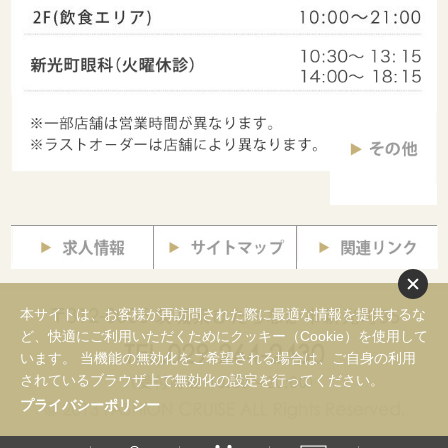
本サイトは、お客様が再訪問された際に最適な情報を提供するな
ど、快適にご利用いただくためにクッキー（Cookie）を使用して
います。 当機能の無効化をご希望される場合は、ご自身の利用
されているブラウザ上で無効化の設定を行ってください。
プライバシーポリシー