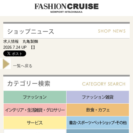
求人情報 丸亀製麵
2026.7.24 UP 【】
一覧へ戻る