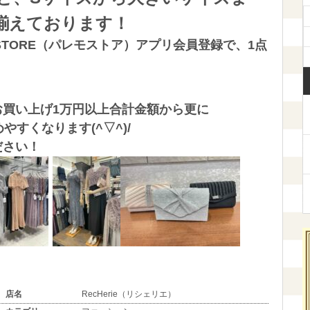
揃えております！
STORE（パレモストア）アプリ会員登録で、1点
お買い上げ1万円以上合計金額から更に
やすくなります(^▽^)/
ださい！
店名
RecHerie（リシェリエ）