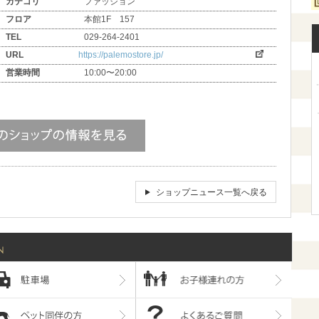
カテゴリ
ファッション
フロア
本館1F 157
TEL
029-264-2401
URL
https://palemostore.jp/
営業時間
10:00〜20:00
ショップニュース一覧へ戻る