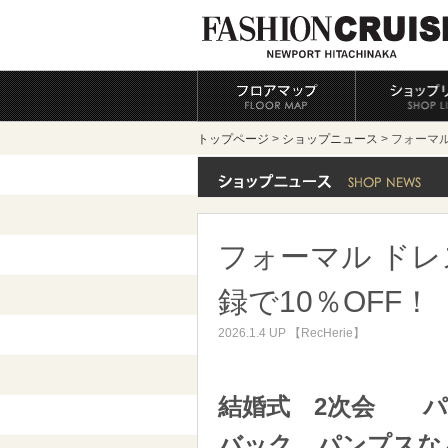
トップページ
>
ショップニュース
> フォーマ
フォーマル ドレ
録で10％OFF！
2026.1.4 UP 【RecHerie】
結婚式 2次会 パ
バック、パンプスな