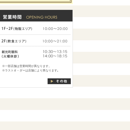
※一部店舗は営業時間が異なります。
※ラストオ－ダーは店舗により異なります｡