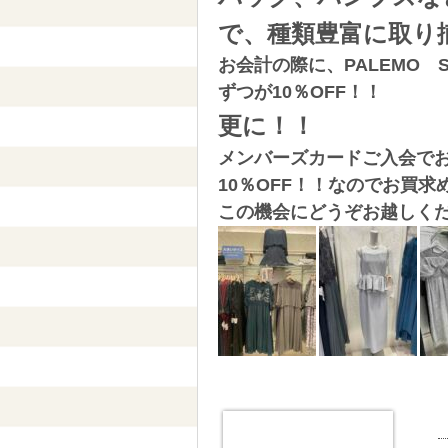
で、種類豊富に取り
お会計の際に、PALEMO 
ずつが10％OFF！！
更に！！
メンバーズカードご入会で
10％OFF！！なのでお買求め
この機会にどうぞお越しく