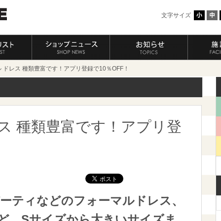
文字サイズ
ル ドレス 種類豊富です！アプリ登録で10％OFF！
ス 種類豊富です！アプリ登
ーティなどのフォーマルドレス、
ど、Sサイズから大きいサイズま