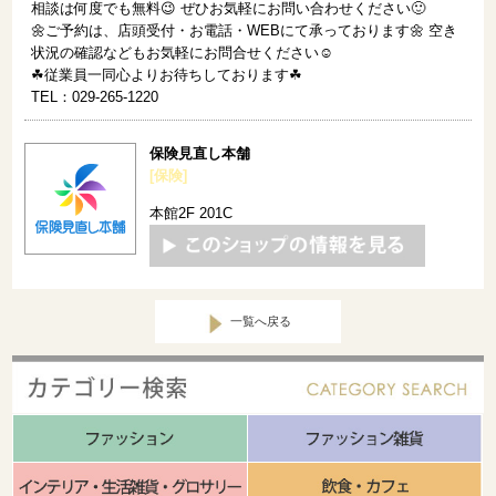
相談は何度でも無料😉 ぜひお気軽にお問い合わせください🙂
🌼ご予約は、店頭受付・お電話・WEBにて承っております🌼 空き
状況の確認などもお気軽にお問合せください☺️
☘従業員一同心よりお待ちしております☘
TEL：029-265-1220
保険見直し本舗
[保険]
本館2F 201C
一覧へ戻る