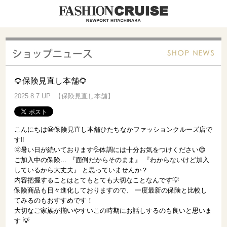
🌻保険見直し本舗🌻
2025.8.7 UP 【保険見直し本舗】
こんにちは😀保険見直し本舗ひたちなかファッションクルーズ店で
す‼️
🌞暑い日が続いております💦体調には十分お気をつけください😌
ご加入中の保険… 『面倒だからそのまま』 『わからないけど加入
しているから大丈夫』 と思っていませんか？
内容把握することはとてもとても大切なことなんです💡
保険商品も日々進化しておりますので、 一度最新の保険と比較し
てみるのもおすすめです！
大切なご家族が揃いやすいこの時期にお話しするのも良いと思いま
す 💡