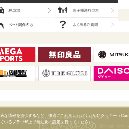
適な情報を提供するなど、快適にご利用いただくためにクッキー（Cook
ているブラウザ上で無効化の設定を行ってください。