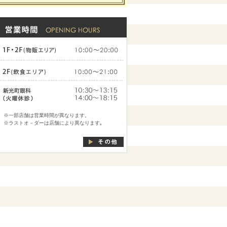
※一部店舗は営業時間が異なります。
※ラストオ－ダーは店舗により異なります｡