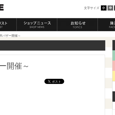
文字サイズ
MERバザー開催～
ザー開催～