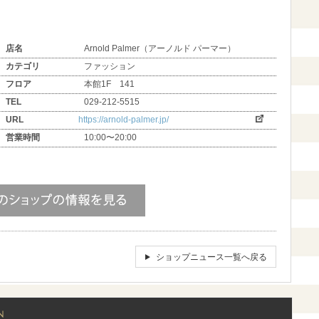
店名
Arnold Palmer（アーノルド パーマー）
カテゴリ
ファッション
フロア
本館1F 141
TEL
029-212-5515
URL
https://arnold-palmer.jp/
営業時間
10:00〜20:00
ショップニュース一覧へ戻る