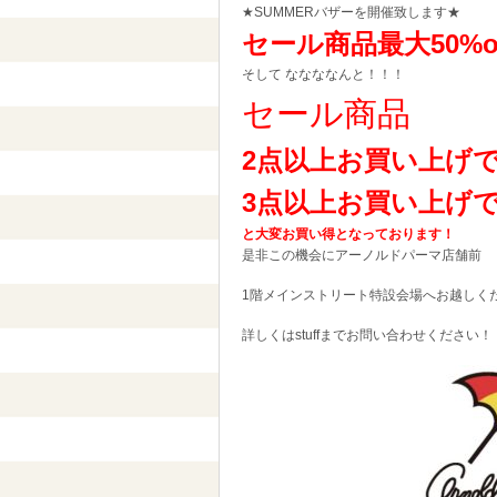
★SUMMERバザーを開催致します★
セール商品最大50%of
そして ななななんと！！！
セール商品
2点以上お買い上げで更
3点以上お買い上げで更
と大変お買い得となっております！
是非この機会にアーノルドパーマ店舗前
1階メインストリート特設会場へお越しください
詳しくはstuffまでお問い合わせください！