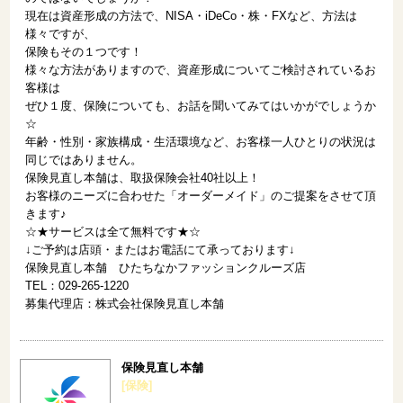
現在は資産形成の方法で、NISA・iDeCo・株・FXなど、方法は
様々ですが、
保険もその１つです！
様々な方法がありますので、資産形成についてご検討されているお
客様は
ぜひ１度、保険についても、お話を聞いてみてはいかがでしょうか
☆
年齢・性別・家族構成・生活環境など、お客様一人ひとりの状況は
同じではありません。
保険見直し本舗は、取扱保険会社40社以上！
お客様のニーズに合わせた「オーダーメイド」のご提案をさせて頂
きます♪
☆★サービスは全て無料です★☆
↓ご予約は店頭・またはお電話にて承っております↓
保険見直し本舗 ひたちなかファッションクルーズ店
TEL：029-265-1220
募集代理店：株式会社保険見直し本舗
保険見直し本舗
[保険]