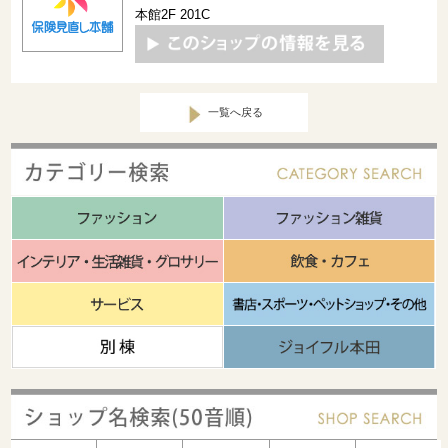
本館2F 201C
一覧へ戻る