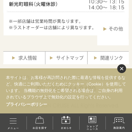
本サイトは、お客様が再訪問された際に最適な情報を提供するな
ど、快適にご利用いただくためにクッキー（Cookie）を使用して
います。 当機能の無効化をご希望される場合は、ご自身の利用
されているブラウザ上で無効化の設定を行ってください。
プライバシーポリシー