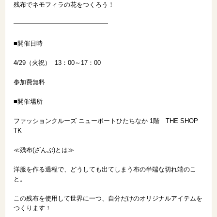
残布でネモフィラの花をつくろう！
━━━━━━━━━━━━━━━
■開催日時
4/29（火祝） 13：00～17：00
参加費無料
■開催場所
ファッションクルーズ ニューポートひたちなか 1階 THE SHOP
TK
≪残布(ざんぷ)とは≫
洋服を作る過程で、どうしても出てしまう布の半端な切れ端のこ
と。
この残布を使用して世界に一つ、自分だけのオリジナルアイテムを
つくります！