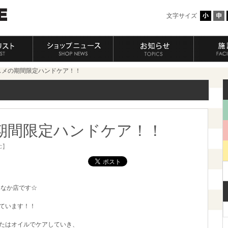
文字サイズ
スメの期間限定ハンドケア！！
期間限定ハンドケア！！
oc】
ちなか店です☆
ています！！
たはオイルでケアしていき、