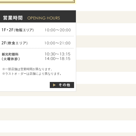
※一部店舗は営業時間が異なります。
※ラストオ－ダーは店舗により異なります｡