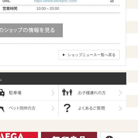
URL
https://www.bellepoc.com/
営業時間
10:00～20:00
ショップニュース一覧へ戻る