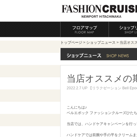
トップページ
>
ショップニュース
> 当店オス
当店オススメの
2022.2.7 UP 【リラクゼーション Bell Ep
こんにちは♪
ベルエポック ファッションクルーズひた
当店では、ハンドケアキャンペーンを行っ
ハンドケアでは前腕や手の平をクリームま