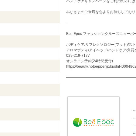
ハンドケアキャンペーンをご利用の方には”
みなさまのご来店を心よりお待ちしており
———————————————————
Bell Epoc ファッションクルーズニュ
ボディケア/リフレクソロジー(フット)/スト
アロマボディ/アイヘッド/ハンドケア/角質
029-219-7177
オンライン予約(24時間受付)
https://beauty.hotpepper.jp/kr/slnH00049
———————————————————