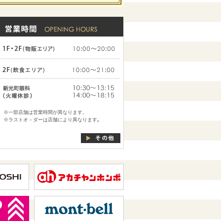
※一部店舗は営業時間が異なります。
※ラストオ－ダーは店舗により異なります｡