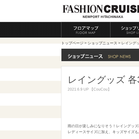
トップページ
>
ショップニュース
> レイングッ
レイングッズ 各3
2021.6.9 UP 【CouCou】
雨の日が楽しみになりそう！レイングッズ
レディースサイズに加え、キッズサイズも