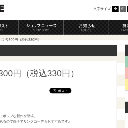
文字サイズ
ズ 各300円（税込330円）
00円（税込330円）
にポップな新作が登場。
あるので親子でリンクコーデもおすすめです♬