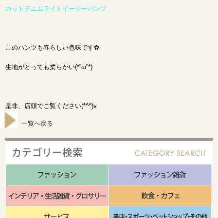
カットデニムライトイージーパンツ
このパンツも春らしい色味です✿
生地がとっても柔らかい(*”ω”*)
是非、店頭でご覧ください(*^^)v
一覧へ戻る