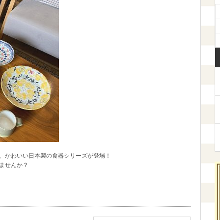
、かわいい日本製の食器シリーズが登場！
ませんか？