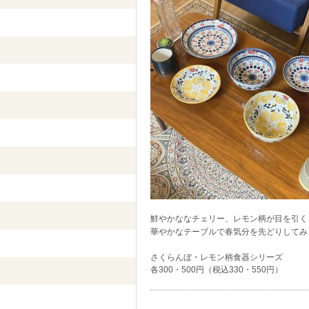
鮮やかななチェリー、レモン柄が目を引く
華やかなテーブルで春気分を先どりしてみ
さくらんぼ・レモン柄食器シリーズ
各300・500円（税込330・550円）