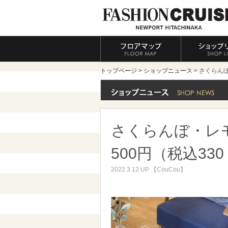
トップページ
>
ショップニュース
> さくらんぼ
さくらんぼ・レモ
500円（税込330
2022.3.12 UP 【CouCou】