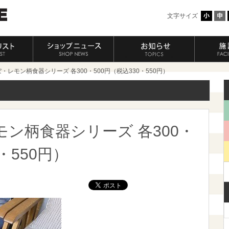
文字サイズ
・レモン柄食器シリーズ 各300・500円（税込330・550円）
ン柄食器シリーズ 各300・
・550円）