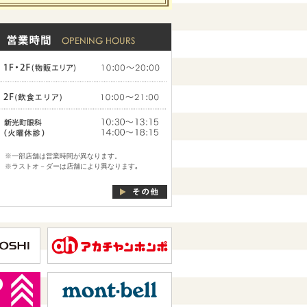
※一部店舗は営業時間が異なります。
※ラストオ－ダーは店舗により異なります｡