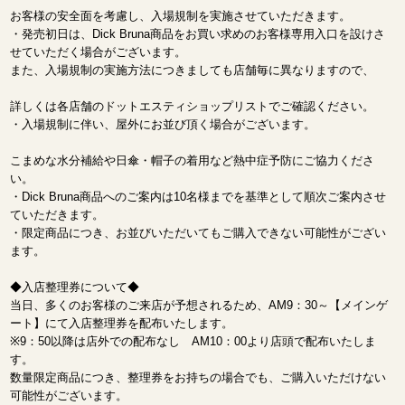
お客様の安全面を考慮し、入場規制を実施させていただきます。
・発売初日は、Dick Bruna商品をお買い求めのお客様専用入口を設けさ
せていただく場合がございます。
また、入場規制の実施方法につきましても店舗毎に異なりますので、
詳しくは各店舗のドットエスティショップリストでご確認ください。
・入場規制に伴い、屋外にお並び頂く場合がございます。
こまめな水分補給や日傘・帽子の着用など熱中症予防にご協力くださ
い。
・Dick Bruna商品へのご案内は10名様までを基準として順次ご案内させ
ていただきます。
・限定商品につき、お並びいただいてもご購入できない可能性がござい
ます。
◆入店整理券について◆
当日、多くのお客様のご来店が予想されるため、AM9：30～【メインゲ
ート】にて入店整理券を配布いたします。
※9：50以降は店外での配布なし AM10：00より店頭で配布いたしま
す。
数量限定商品につき、整理券をお持ちの場合でも、ご購入いただけない
可能性がございます。