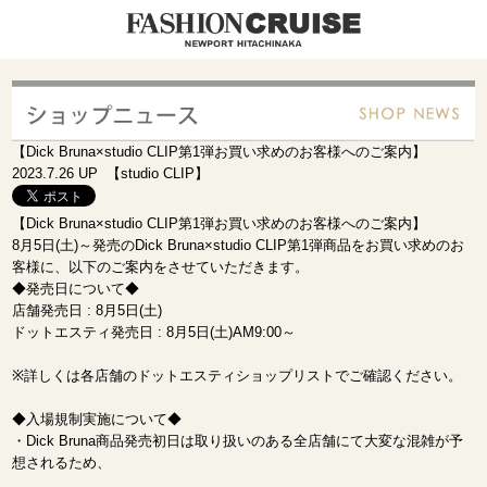
【Dick Bruna×studio CLIP第1弾お買い求めのお客様へのご案内】
2023.7.26 UP 【studio CLIP】
【Dick Bruna×studio CLIP第1弾お買い求めのお客様へのご案内】
8月5日(土)～発売のDick Bruna×studio CLIP第1弾商品をお買い求めのお
客様に、以下のご案内をさせていただきます。
◆発売日について◆
店舗発売日 : 8月5日(土)
ドットエスティ発売日 : 8月5日(土)AM9:00～
※詳しくは各店舗のドットエスティショップリストでご確認ください。
◆入場規制実施について◆
・Dick Bruna商品発売初日は取り扱いのある全店舗にて大変な混雑が予
想されるため、