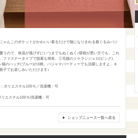
にゃんこのポケットがかわいい着るだけで猫になりきれる着ぐるみパジ
覆うので、体温が逃げずにいつまでもぬくぬく♪寝相が悪い方でも、これ
。ファスナータイプで脱着も簡単。三毛猫のミケランジェロ(ピンク)、
レ猫のハッチ(ブルー)の3柄。パジャマパーティーでも活躍しますよ。キ
親子でお楽しみいただけます♪
素材：ポリエステル100％／洗濯機：可
：ポリエステル100％/洗濯機：可
ショップニュース一覧へ戻る