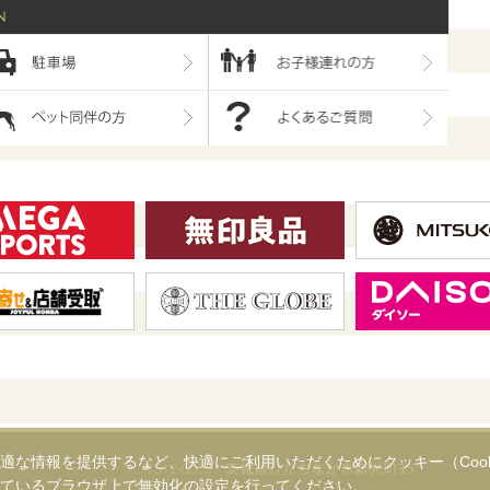
適な情報を提供するなど、快適にご利用いただくためにクッキー（Cook
ているブラウザ上で無効化の設定を行ってください。