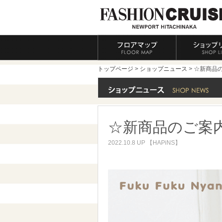
トップページ
>
ショップニュース
> ☆新商品
☆新商品のご案
2022.10.8 UP 【HAPiNS】