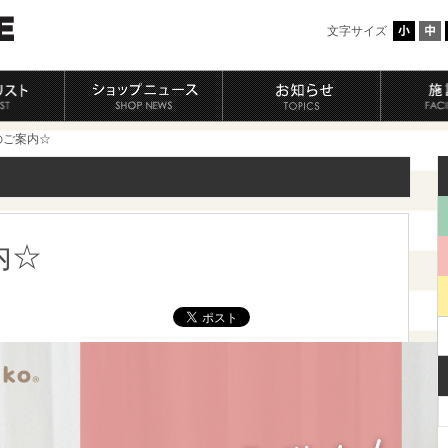
文字サイズ
のご案内☆
内☆