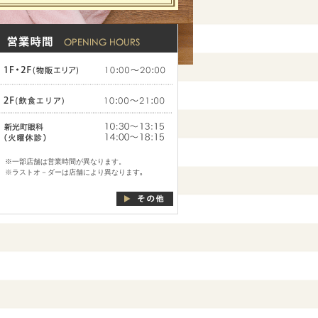
※一部店舗は営業時間が異なります。
※ラストオ－ダーは店舗により異なります｡