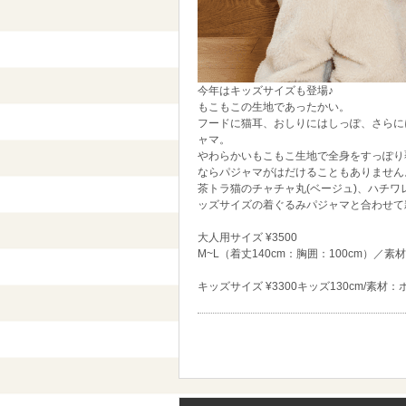
今年はキッズサイズも登場♪
もこもこの生地であったかい。
フードに猫耳、おしりにはしっぽ、さらに
ャマ。
やわらかいもこもこ生地で全身をすっぽり
ならパジャマがはだけることもありません
茶トラ猫のチャチャ丸(ベージュ)、ハチワ
ッズサイズの着ぐるみパジャマと合わせて
大人用サイズ ¥3500
M~L（着丈140cm：胸囲：100cm）／
キッズサイズ ¥3300キッズ130cm/素材